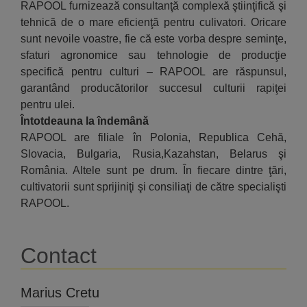
RAPOOL furnizează consultanţă complexă ştiinţifică şi
tehnică de o mare eficienţă pentru culivatori. Oricare
sunt nevoile voastre, fie că este vorba despre seminţe,
sfaturi agronomice sau tehnologie de producţie
specifică pentru culturi – RAPOOL are răspunsul,
garantând producătorilor succesul culturii rapiţei
pentru ulei.
Întotdeauna la îndemână
RAPOOL are filiale în Polonia, Republica Cehă,
Slovacia, Bulgaria, Rusia,Kazahstan, Belarus şi
România. Altele sunt pe drum. În fiecare dintre ţări,
cultivatorii sunt sprijiniţi şi consiliaţi de către specialişti
RAPOOL.
Contact
Marius Cretu