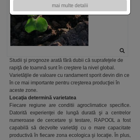
mai multe detalii
Studii şi prognoze arată fără dubii că suprafeţele de
rapiţă de toamnă sunt în creştere la nivel global.
Varietăţile de valoare cu randament sporit devin din ce
în ce mai importante pentru creşterea producţiei în
aceste zone.
Locaţia determină varietatea
Fiecare regiune are conditii agroclimatice specifice.
Datorită experienţei de lungă durată şi a centrelor
numeroase de cercetare şi testare, RAPOOL a fost
capabilă să dezvolte varietăţi cu o mare capacitate
productivă în fiecare zona ecologica şi locaţie. În plus,