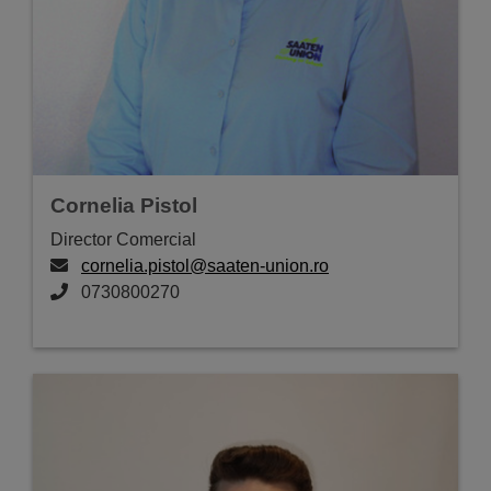
Cornelia Pistol
Director Comercial
cornelia.pistol@saaten-union.ro
0730800270