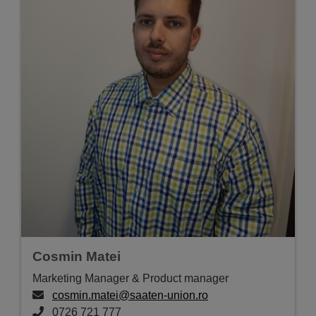
Cosmin Matei
Marketing Manager & Product manager
cosmin.matei@saaten-union.ro
0726 721 777