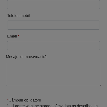
Telefon mobil
Email
*
Mesajul dumneavoastră
*
Câmpuri obligatorii
I agree with the storage of my data as described in