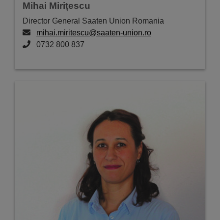
Mihai Mirițescu
Director General Saaten Union Romania
mihai.miritescu@saaten-union.ro
0732 800 837