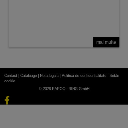
mai multe
Contact |
Cataloage |
Nota legala |
Politica de confidentialitate |
Setări
cookie
© 2026 RAPOOL-RING GmbH