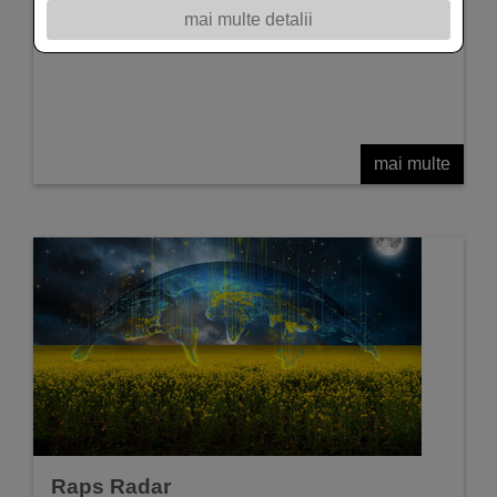
mai multe detalii
mai multe
Raps Radar