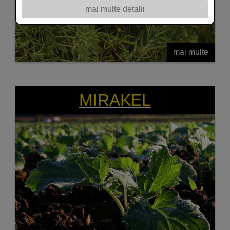
mai multe detalii
mai multe
Hibrid rapita de primavara de tip 00
MIRAKEL