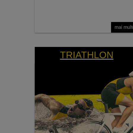
mai mult
TRIUNGHIUL DE ÎNCREDERE PENTRU
CULTURA DE RAPIȚĂ
TRIATHLON