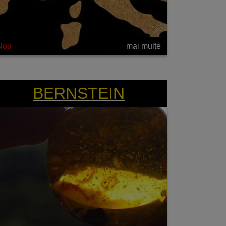
Nou
mai multe
BERNSTEIN BIJUTERIA HIBRIZILOR DE
RAPIȚĂ!
BERNSTEIN