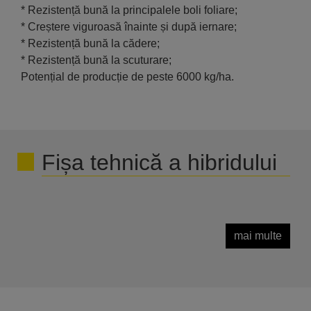
* Rezistență bună la principalele boli foliare;
* Creștere viguroasă înainte și după iernare;
* Rezistență bună la cădere;
* Rezistență bună la scuturare;
Potențial de producție de peste 6000 kg/ha.
Fișa tehnică a hibridului
mai multe