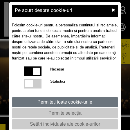
Pe scurt despre cookie-uri
✖
Folosim cookie-uri pentru a personaliza conținutul și reclamele,
pentru a oferi funcții de social media și pentru a analiza traficul
către site-ul nostru. De asemenea, împărtășim informații
despre utilizarea de către dvs. a site-ului nostru cu partenerii
noștri de rețele sociale, de publicitate și de analiză. Partenerii
noștri pot combina aceste informații cu alte date pe care le-ați
furnizat sau pe care le-au colectat în timpul utilizării serviciilor.
Necesar
Statistici
Permiteți toate cookie-urile
Permite selecția
Setări individuale ale cookie-urilor
ROYCE
ROYCE - ADEVARATUL