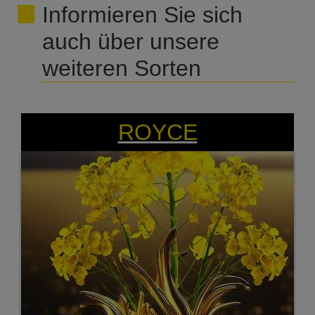
Informieren Sie sich
auch über unsere
weiteren Sorten
Royce - Adevaratul potential al culturilor de
primavara
ROYCE