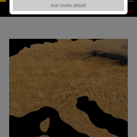
mai multe detalii
DE RAPIȚĂ
Nou